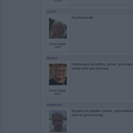
22535
sus50
Tunnbrödsrulle
Antal inlägg:
1597
Minibitt
Hamburgare på nötfärs, potatis, gurkmajonä
senap samt god dressing.
Antal inlägg:
2515
magnusito
Burgare på vegofärs, potatis, gurkmajonäs,
samt en god dressing.