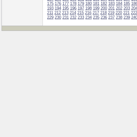
175
176
177
178
179
180
181
182
183
184
185
18
193
194
195
196
197
198
199
200
201
202
203
20
211
212
213
214
215
216
217
218
219
220
221
22
229
230
231
232
233
234
235
236
237
238
239
24