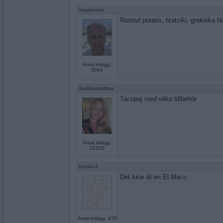
magnusito
Rostad potatis, tzatziki, grekiska fär
Antal inlägg:
5044
SmålandsMira
Tacopaj med olika tillbehör
Antal inlägg:
22535
klobba3
Det lutar åt en El Maco
Antal inlägg: 476