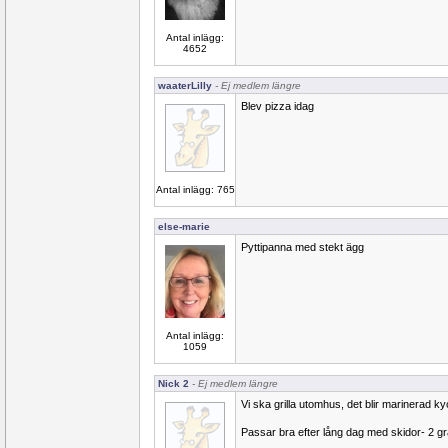
Antal inlägg:
4652
waaterLilly
- Ej medlem längre
Blev pizza idag
Antal inlägg: 765
else-marie
Pyttipanna med stekt ägg
Antal inlägg:
1059
Nick 2
- Ej medlem längre
Vi ska grilla utomhus, det blir marinerad kyckl
Passar bra efter lång dag med skidor- 2 gr