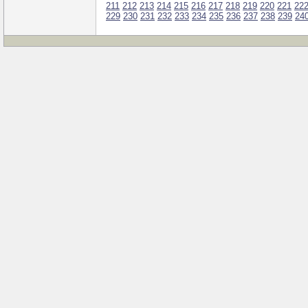
211
212
213
214
215
216
217
218
219
220
221
22
229
230
231
232
233
234
235
236
237
238
239
24