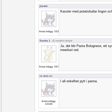
j2w4l4
Kassler med potatisbullar lingon oc
Antal inlägg: 533
Samba 1
- Ej medlem längre
Ja, det blir Pasta Bolognese, ett s
meerlust red.
Antal inlägg: 547
en dum en
I all enkelhet pytt i panna.
Antal inlägg:
13194