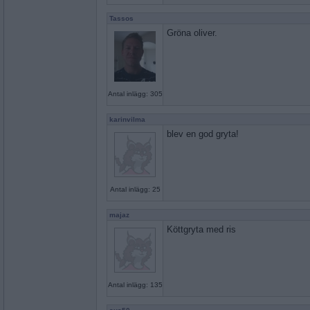
Tassos
Gröna oliver.
Antal inlägg: 305
karinvilma
blev en god gryta!
Antal inlägg: 25
majaz
Köttgryta med ris
Antal inlägg: 135