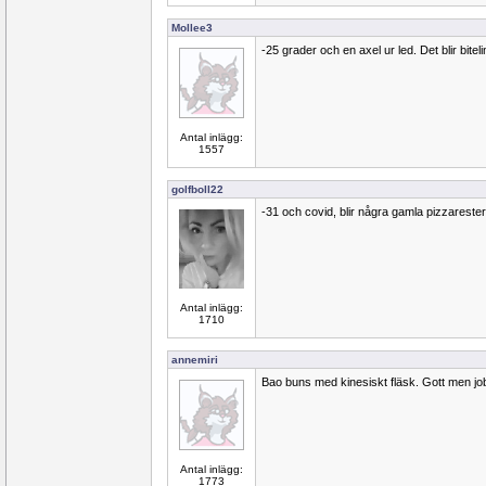
Mollee3
-25 grader och en axel ur led. Det blir biteli
Antal inlägg:
1557
golfboll22
-31 och covid, blir några gamla pizzarester
Antal inlägg:
1710
annemiri
Bao buns med kinesiskt fläsk. Gott men jobb
Antal inlägg:
1773