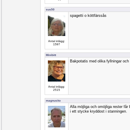
sus50
spagetti o köttfärssås
Antal inlägg:
1597
Minibitt
Bakpotatis med olika fyllningar och
Antal inlägg:
2515
magnusito
Alla möjliga och omöjliga rester får bl
i ett stycke kryddost i stanningen.