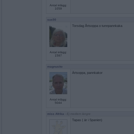
Antal inlägg:
1059
sus50
Torsdag Årtsoppa o tunnpannkaka
Antal inlägg:
1597
magnusito
Ärtsoppa, pannkakor
Antal inlägg:
5044
miss Afrika
- Ej medlem längre
Tapas ( är i Spanien)