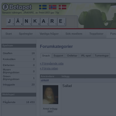
Senaste rullningen, JÄnKARE, av Peter1903 gav 70p
Start
Spelregler
Vanliga frågor
Sök medlem
Topplistor
For
Spelrum
Forumkategorier
Giraffen
19
Snack
Support
Ordlekar
IRL-spel
Turneringar
Krokodilen
0
« Föregående sida
Elefanten
0
« Första sidan
Musen
0
Böjningslistan
Grisen
Användare
Inlägg
1
Böjningslistan
diffdiff
Inloggade
20
Sallad
Mobilspel
Pågående
18 453
Antal inlägg:
3887