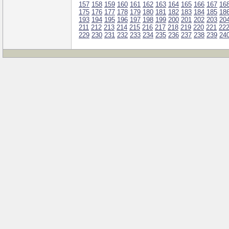
157
158
159
160
161
162
163
164
165
166
167
16
175
176
177
178
179
180
181
182
183
184
185
18
193
194
195
196
197
198
199
200
201
202
203
20
211
212
213
214
215
216
217
218
219
220
221
22
229
230
231
232
233
234
235
236
237
238
239
24