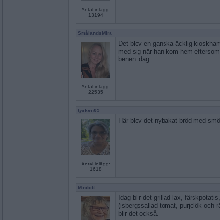
Antal inlägg:
13194
SmålandsMira
Det blev en ganska äcklig kioskh
med sig när han kom hem eftersom j
benen idag.
Antal inlägg:
22535
tysken69
Här blev det nybakat bröd med smö
Antal inlägg:
1618
Minibitt
Idag blir det grillad lax, färskpotat
(isbergssallad tomat, purjolök och 
blir det också.