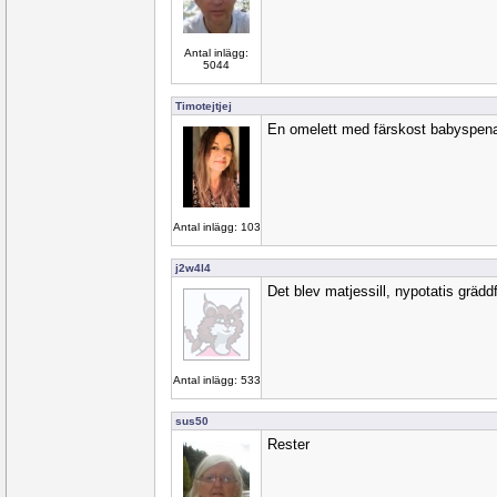
Antal inlägg:
5044
Timotejtjej
En omelett med färskost babyspena
Antal inlägg: 103
j2w4l4
Det blev matjessill, nypotatis gräddf
Antal inlägg: 533
sus50
Rester