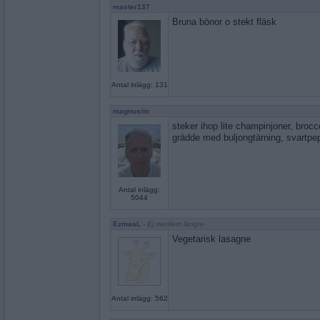
master137
Bruna bönor o stekt fläsk
Antal inlägg: 131
magnusito
steker ihop lite champinjoner, broccol
grädde med buljongtärning, svartpe
Antal inlägg:
5044
EzmaaL
- Ej medlem längre
Vegetarisk lasagne
Antal inlägg: 562