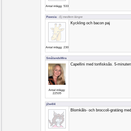
Antal inlägg: 533
Pawsia
- Ej medlem längre
Kyckling och bacon paj
Antal inlägg: 230
SmålandsMira
Capellini med tonfisksås. 5-minute
Antal inlägg:
22535
j2w4l4
Blomkåls- och broccoli-gratäng med