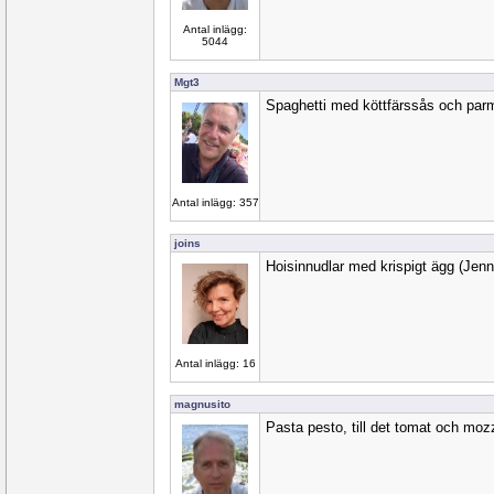
Antal inlägg:
5044
Mgt3
Spaghetti med köttfärssås och par
Antal inlägg: 357
joins
Hoisinnudlar med krispigt ägg (Jenn
Antal inlägg: 16
magnusito
Pasta pesto, till det tomat och mozz