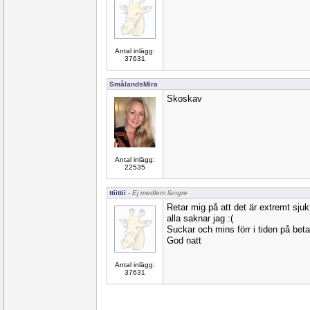
Antal inlägg:
37631
SmålandsMira
Skoskav
Antal inlägg:
22535
ttiittii
- Ej medlem längre
Retar mig på att det är extremt sjukt
alla saknar jag :(
Suckar och mins förr i tiden på beta
God natt
Antal inlägg:
37631