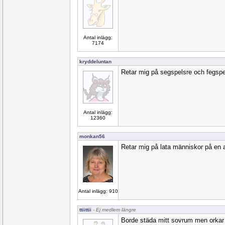
Antal inlägg:
7174
kryddeluntan
Retar mig på segspelsre och fegspe
Antal inlägg:
12360
monkan56
Retar mig på lata människor på en 
Antal inlägg: 910
ttiittii
- Ej medlem längre
Borde städa mitt sovrum men orkar 