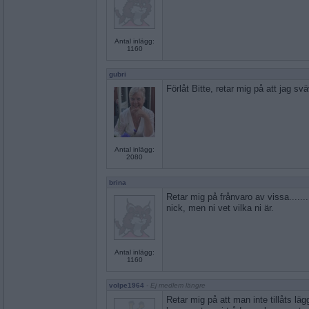
Antal inlägg:
1160
gubri
Förlåt Bitte, retar mig på att jag svä
Antal inlägg:
2080
brina
Retar mig på frånvaro av vissa.......
nick, men ni vet vilka ni är.
Antal inlägg:
1160
volpe1964
- Ej medlem längre
Retar mig på att man inte tillåts läg