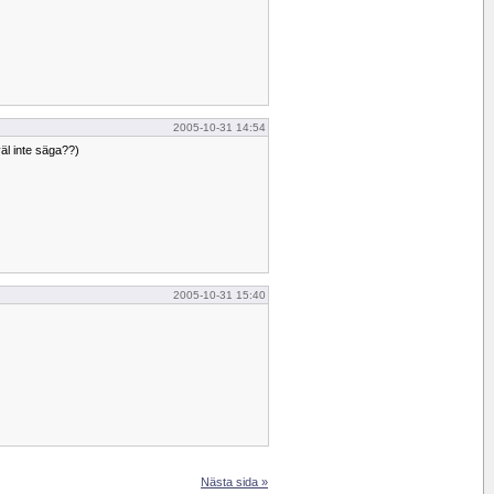
2005-10-31 14:54
väl inte säga??)
2005-10-31 15:40
Nästa sida »