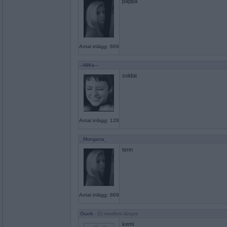
pappa
Antal inlägg: 869
--NIKe--
soldat
Antal inlägg: 128
_Morgana_
tenn
Antal inlägg: 869
Ouck
- Ej medlem längre
kemi