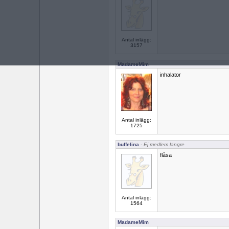
Antal inlägg:
3157
MadameMim
inhalator
Antal inlägg:
1725
buffelina
- Ej medlem längre
flåsa
Antal inlägg:
1564
MadameMim