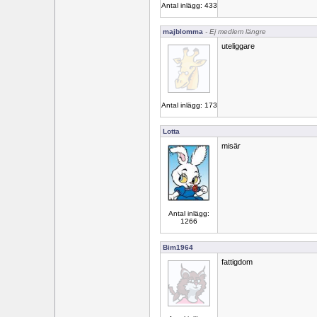
Antal inlägg: 433
majblomma
- Ej medlem längre
uteliggare
Antal inlägg: 173
Lotta
misär
Antal inlägg:
1266
Bim1964
fattigdom