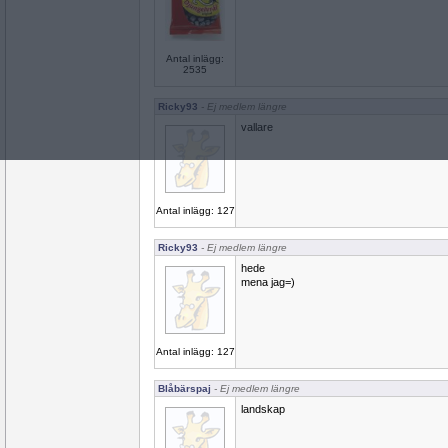
Antal inlägg:
2535
Ricky93
- Ej medlem längre
vallare
Antal inlägg: 127
Ricky93
- Ej medlem längre
hede
mena jag=)
Antal inlägg: 127
Blåbärspaj
- Ej medlem längre
landskap