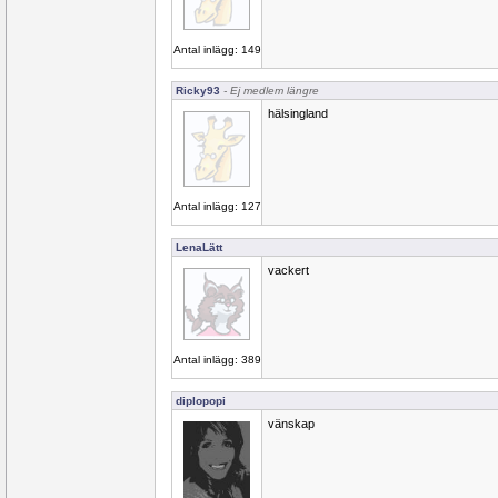
Antal inlägg: 149
Ricky93
- Ej medlem längre
hälsingland
Antal inlägg: 127
LenaLätt
vackert
Antal inlägg: 389
diplopopi
vänskap