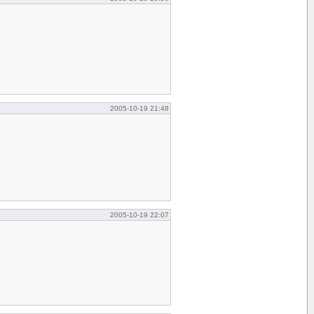
2005-10-19 21:48
2005-10-19 22:07