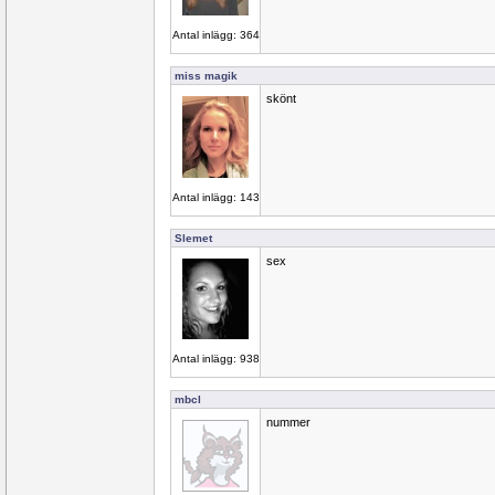
Antal inlägg: 364
miss magik
skönt
Antal inlägg: 143
Slemet
sex
Antal inlägg: 938
mbcl
nummer