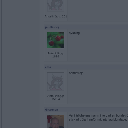
Antal inlägg: 201
pilutta-dej
nysning
Antal inlägg:
1689
elaa
bondetröja
Antal inlägg:
15624
Gharmon
Vet i ärlighetens namn inte vad en bondetr
stickad tröja framför mig när jag blundade. S