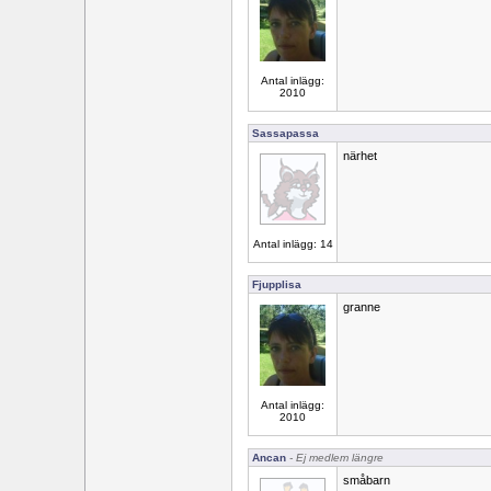
Antal inlägg:
2010
Sassapassa
närhet
Antal inlägg: 14
Fjupplisa
granne
Antal inlägg:
2010
Ancan
- Ej medlem längre
småbarn