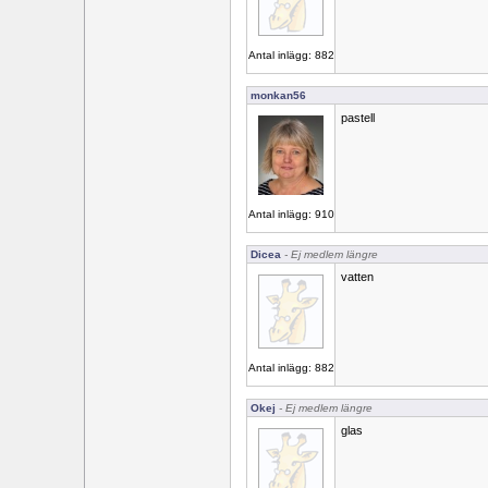
Antal inlägg: 882
monkan56
pastell
Antal inlägg: 910
Dicea
- Ej medlem längre
vatten
Antal inlägg: 882
Okej
- Ej medlem längre
glas