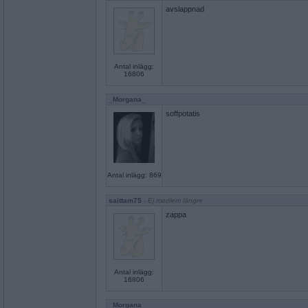
avslappnad
Antal inlägg:
16806
_Morgana_
soffpotatis
Antal inlägg: 869
saittam75
- Ej medlem längre
zappa
Antal inlägg:
16806
_Morgana_