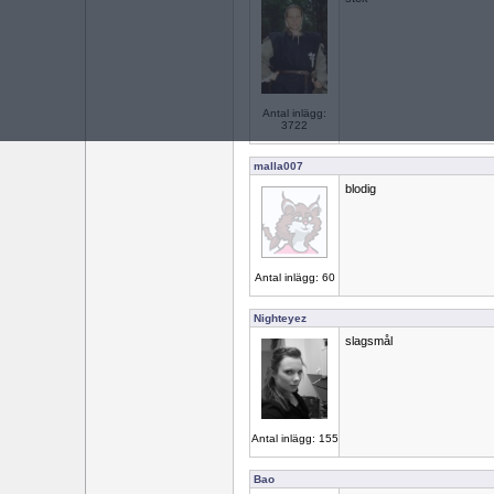
Antal inlägg:
3722
malla007
blodig
Antal inlägg: 60
Nighteyez
slagsmål
Antal inlägg: 155
Bao