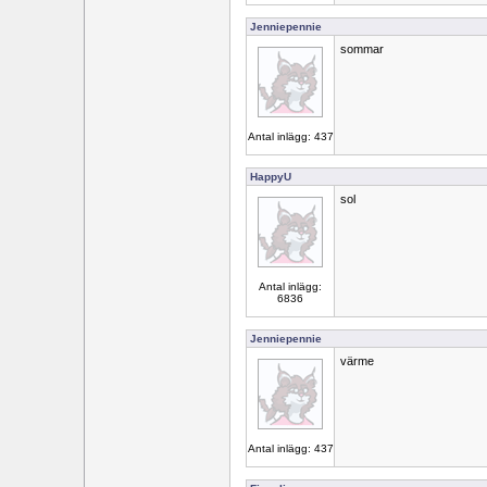
Jenniepennie
sommar
Antal inlägg: 437
HappyU
sol
Antal inlägg:
6836
Jenniepennie
värme
Antal inlägg: 437