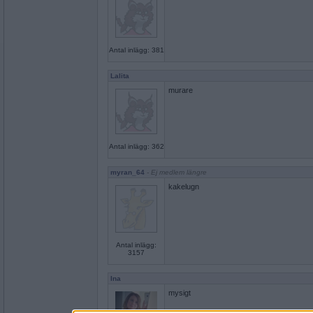
Antal inlägg: 381
Lalita
murare
Antal inlägg: 362
myran_64
- Ej medlem längre
kakelugn
Antal inlägg:
3157
Ina
mysigt