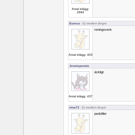
Antal inlägg:
2694
Eureca
- Ej medlem längre
reningsverk
Antal inlägg: 403
Jenniepennie
äckligt
Antal inlägg: 437
nina73
- Ej medlem längre
pedofiler