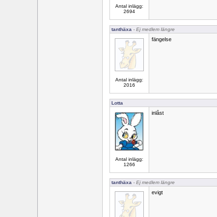
Antal inlägg:
2694
tanthäxa
- Ej medlem längre
fängelse
Antal inlägg:
2016
Lotta
inlåst
Antal inlägg:
1266
tanthäxa
- Ej medlem längre
evigt