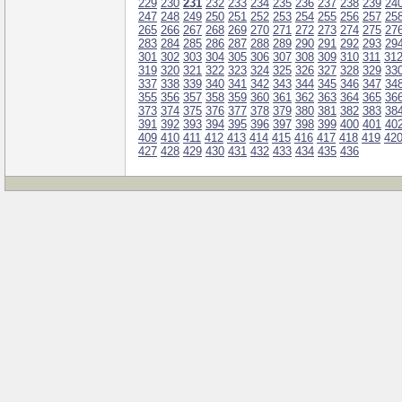
229
230
231
232
233
234
235
236
237
238
239
24
247
248
249
250
251
252
253
254
255
256
257
25
265
266
267
268
269
270
271
272
273
274
275
27
283
284
285
286
287
288
289
290
291
292
293
29
301
302
303
304
305
306
307
308
309
310
311
31
319
320
321
322
323
324
325
326
327
328
329
33
337
338
339
340
341
342
343
344
345
346
347
34
355
356
357
358
359
360
361
362
363
364
365
36
373
374
375
376
377
378
379
380
381
382
383
38
391
392
393
394
395
396
397
398
399
400
401
40
409
410
411
412
413
414
415
416
417
418
419
42
427
428
429
430
431
432
433
434
435
436