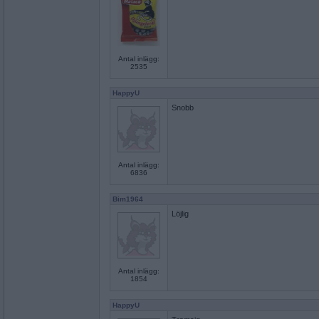
Antal inlägg:
2535
HappyU
Snobb
Antal inlägg:
6836
Bim1964
Löjlig
Antal inlägg:
1854
HappyU