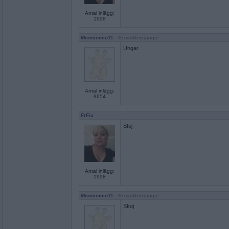
Antal inlägg:
1998
Miominmio11
- Ej medlem längre
Ungar
Antal inlägg:
9654
FrFia
Stoj
Antal inlägg:
1998
Miominmio11
- Ej medlem längre
Skoj