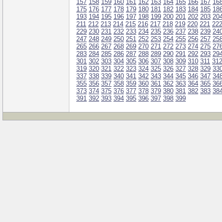
157
158
159
160
161
162
163
164
165
166
167
16
175
176
177
178
179
180
181
182
183
184
185
18
193
194
195
196
197
198
199
200
201
202
203
20
211
212
213
214
215
216
217
218
219
220
221
22
229
230
231
232
233
234
235
236
237
238
239
24
247
248
249
250
251
252
253
254
255
256
257
25
265
266
267
268
269
270
271
272
273
274
275
27
283
284
285
286
287
288
289
290
291
292
293
29
301
302
303
304
305
306
307
308
309
310
311
31
319
320
321
322
323
324
325
326
327
328
329
33
337
338
339
340
341
342
343
344
345
346
347
34
355
356
357
358
359
360
361
362
363
364
365
36
373
374
375
376
377
378
379
380
381
382
383
38
391
392
393
394
395
396
397
398
399