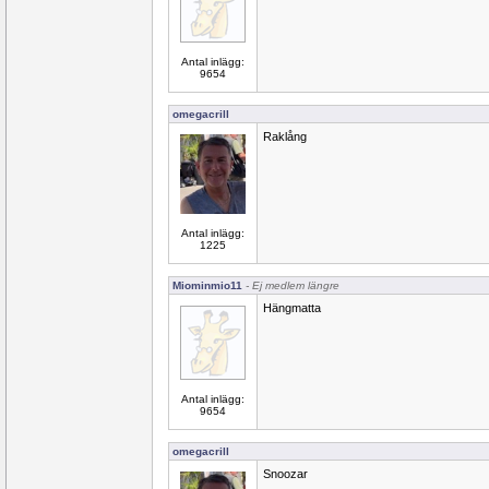
Antal inlägg:
9654
omegacrill
Raklång
Antal inlägg:
1225
Miominmio11
- Ej medlem längre
Hängmatta
Antal inlägg:
9654
omegacrill
Snoozar