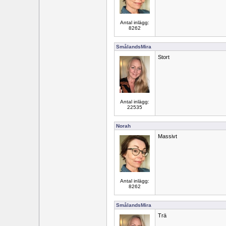
Antal inlägg:
8262
SmålandsMira
Stort
Antal inlägg:
22535
Norah
Massivt
Antal inlägg:
8262
SmålandsMira
Trä