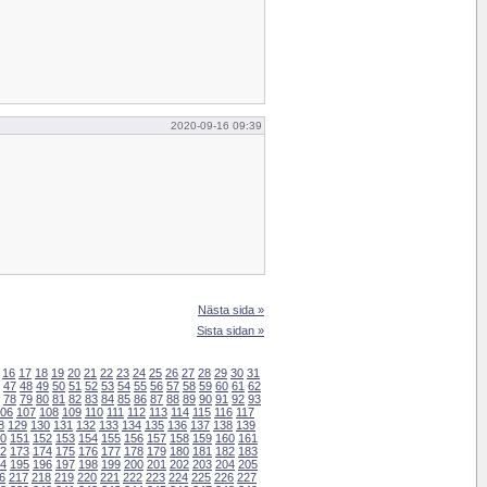
2020-09-16 09:39
Nästa sida »
Sista sidan »
16
17
18
19
20
21
22
23
24
25
26
27
28
29
30
31
47
48
49
50
51
52
53
54
55
56
57
58
59
60
61
62
78
79
80
81
82
83
84
85
86
87
88
89
90
91
92
93
06
107
108
109
110
111
112
113
114
115
116
117
8
129
130
131
132
133
134
135
136
137
138
139
0
151
152
153
154
155
156
157
158
159
160
161
2
173
174
175
176
177
178
179
180
181
182
183
4
195
196
197
198
199
200
201
202
203
204
205
6
217
218
219
220
221
222
223
224
225
226
227