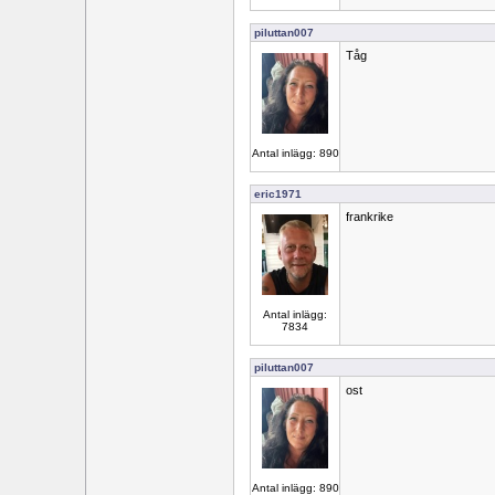
piluttan007
Tåg
Antal inlägg: 890
eric1971
frankrike
Antal inlägg:
7834
piluttan007
ost
Antal inlägg: 890