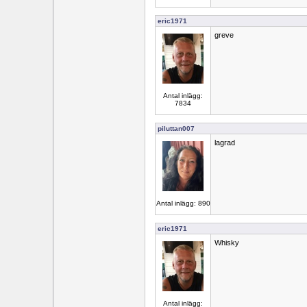
eric1971
greve
Antal inlägg:
7834
piluttan007
lagrad
Antal inlägg: 890
eric1971
Whisky
Antal inlägg: