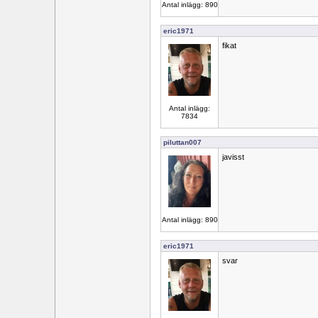
Antal inlägg: 890
eric1971
fikat
Antal inlägg:
7834
piluttan007
javisst
Antal inlägg: 890
eric1971
svar