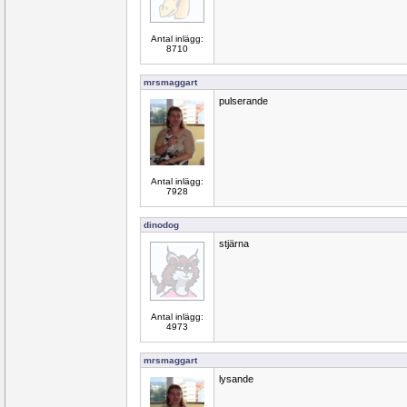
Antal inlägg:
8710
mrsmaggart
pulserande
Antal inlägg:
7928
dinodog
stjärna
Antal inlägg:
4973
mrsmaggart
lysande