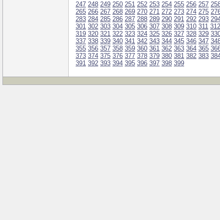
247
248
249
250
251
252
253
254
255
256
257
25
265
266
267
268
269
270
271
272
273
274
275
27
283
284
285
286
287
288
289
290
291
292
293
29
301
302
303
304
305
306
307
308
309
310
311
31
319
320
321
322
323
324
325
326
327
328
329
33
337
338
339
340
341
342
343
344
345
346
347
34
355
356
357
358
359
360
361
362
363
364
365
36
373
374
375
376
377
378
379
380
381
382
383
38
391
392
393
394
395
396
397
398
399