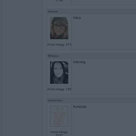
1738
hansar
träna
Antal inlägg: 473
Mimjan
inlärning
Antal inlägg: 198
lewarcher
Kunskap
Antal inlägg:
2035