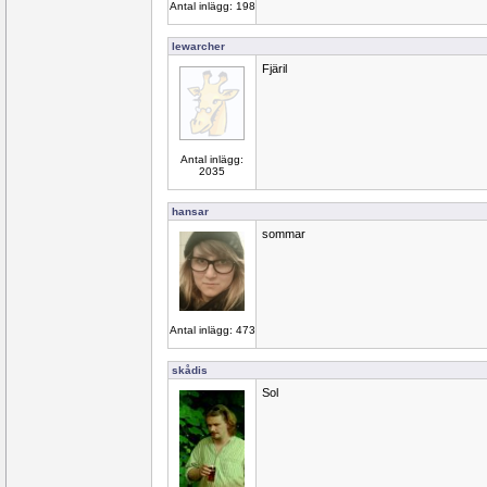
Antal inlägg: 198
lewarcher
Fjäril
Antal inlägg:
2035
hansar
sommar
Antal inlägg: 473
skådis
Sol