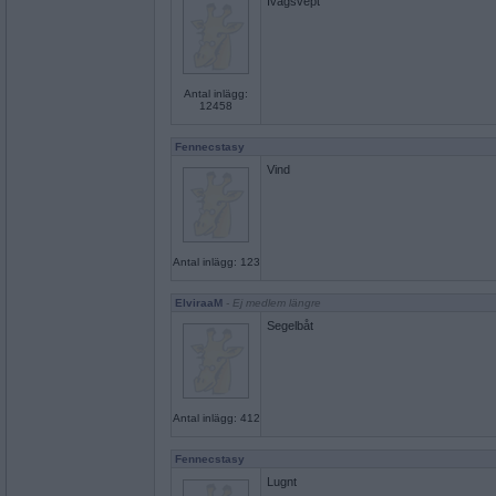
Ivägsvept
Antal inlägg:
12458
Fennecstasy
Vind
Antal inlägg: 123
ElviraaM
- Ej medlem längre
Segelbåt
Antal inlägg: 412
Fennecstasy
Lugnt