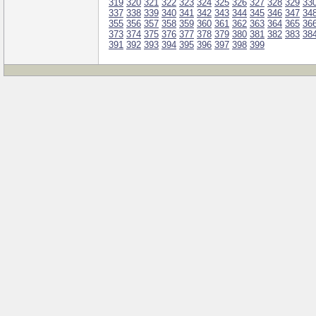
319
320
321
322
323
324
325
326
327
328
329
33
337
338
339
340
341
342
343
344
345
346
347
34
355
356
357
358
359
360
361
362
363
364
365
36
373
374
375
376
377
378
379
380
381
382
383
38
391
392
393
394
395
396
397
398
399