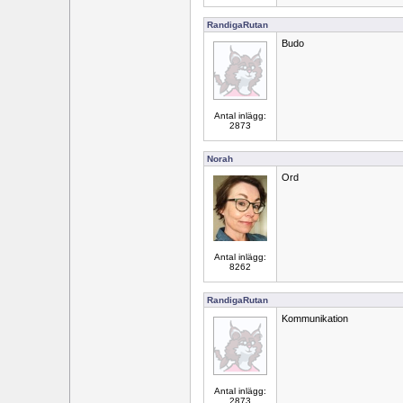
RandigaRutan
Budo
Antal inlägg:
2873
Norah
Ord
Antal inlägg:
8262
RandigaRutan
Kommunikation
Antal inlägg:
2873