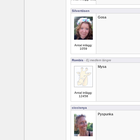
Silvertösen
Gosa
Antal inlägg:
1059
Rombis
- Ej medlem längre
Mysa
Antal inlägg:
12458
ciccisnya
Pyspunka