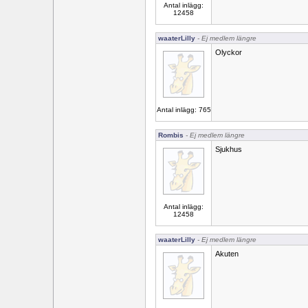
Antal inlägg:
12458
waaterLilly
- Ej medlem längre
Olyckor
Antal inlägg: 765
Rombis
- Ej medlem längre
Sjukhus
Antal inlägg:
12458
waaterLilly
- Ej medlem längre
Akuten