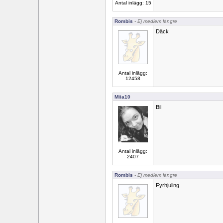
Antal inlägg: 15
Rombis
- Ej medlem längre
Däck
Antal inlägg:
12458
Miia10
Bil
Antal inlägg:
2407
Rombis
- Ej medlem längre
Fyrhjuling