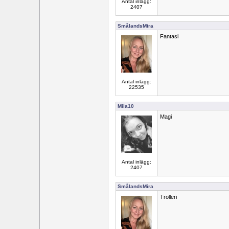
Antal inlägg:
2407
SmålandsMira
Fantasi
Antal inlägg:
22535
Miia10
Magi
Antal inlägg:
2407
SmålandsMira
Trolleri