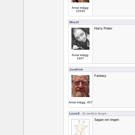
Antal inlägg:
22535
Miia10
Harry Potter
Antal inlägg:
2407
JordGlob
Fantasy
Antal inlägg: 457
LizzieE
- Ej medlem längre
Sagan om ringen