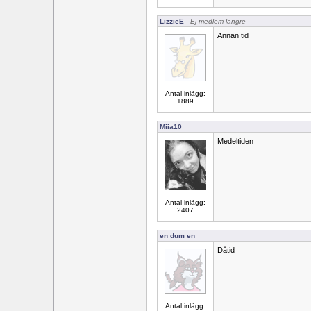
LizzieE
- Ej medlem längre
Annan tid
Antal inlägg:
1889
Miia10
Medeltiden
Antal inlägg:
2407
en dum en
Dåtid
Antal inlägg: