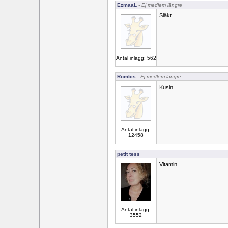
EzmaaL
- Ej medlem längre
Släkt
Antal inlägg: 562
Rombis
- Ej medlem längre
Kusin
Antal inlägg:
12458
petit tess
Vitamin
Antal inlägg:
3552