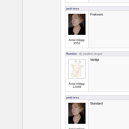
petit tess
Frekvent
Antal inlägg:
3552
Rombis
- Ej medlem längre
Vanligt
Antal inlägg:
12458
petit tess
Standard
Antal inlägg: