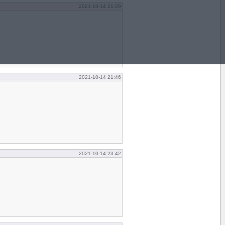
2021-10-14 21:29
2021-10-14 21:46
2021-10-14 23:42