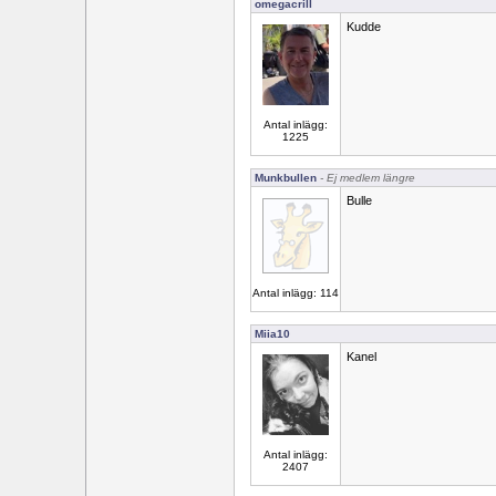
omegacrill
Kudde
Antal inlägg:
1225
Munkbullen
- Ej medlem längre
Bulle
Antal inlägg: 114
Miia10
Kanel
Antal inlägg:
2407