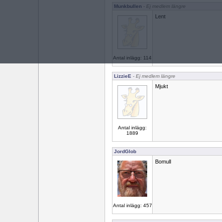
Munkbullen
- Ej medlem längre
Lent
Antal inlägg: 114
LizzieE
- Ej medlem längre
Mjukt
Antal inlägg:
1889
JordGlob
Bomull
Antal inlägg: 457