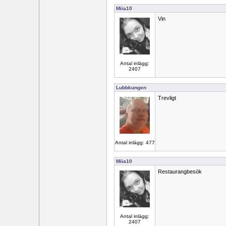
Miia10
Vin
Antal inlägg:
2407
Lubbkungen
Trevligt
Antal inlägg: 477
Miia10
Restaurangbesök
Antal inlägg:
2407