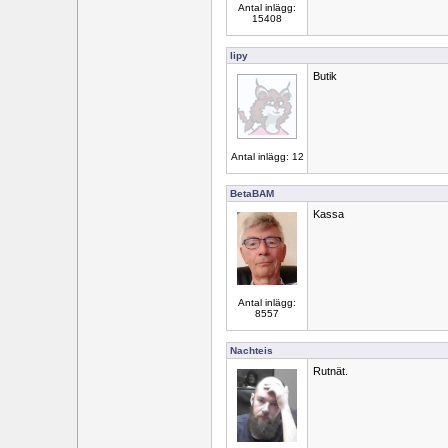
Antal inlägg:
15408
lipy
Butik
Antal inlägg: 12
BetaBAM
Kassa
Antal inlägg:
8557
Nachteis
Rutnät.