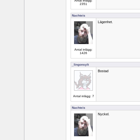
Antal inlägg:
2351
Nachteis
Lägenhet.
Antal inlägg:
1426
_lingonsylt
Bostad
Antal inlägg: 7
Nachteis
Nyckel.