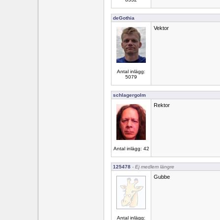
deGothia
Vektor
Antal inlägg:
5079
schlagergolm
Rektor
Antal inlägg: 42
125478
- Ej medlem längre
Gubbe
Antal inlägg: