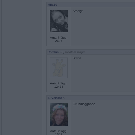
Miia10
Stadigt
Antal inlägg:
2407
Rombis
- Ej medlem längre
Stabilt
Antal inlägg:
12458
Silvertösen
Grundläggande
Antal inlägg:
1059