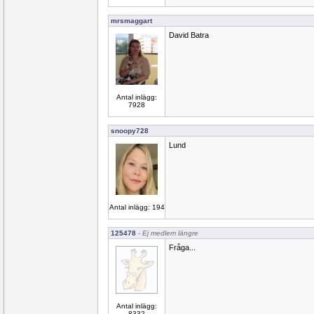
mrsmaggart
David Batra
Antal inlägg:
7928
snoopy728
Lund
Antal inlägg: 194
125478
- Ej medlem längre
Fråga...
Antal inlägg:
8332