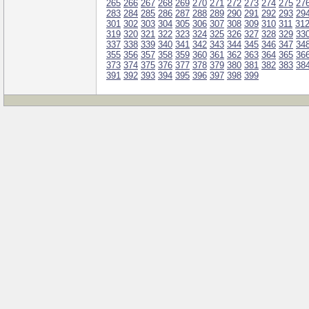
265
266
267
268
269
270
271
272
273
274
275
27
283
284
285
286
287
288
289
290
291
292
293
29
301
302
303
304
305
306
307
308
309
310
311
31
319
320
321
322
323
324
325
326
327
328
329
33
337
338
339
340
341
342
343
344
345
346
347
34
355
356
357
358
359
360
361
362
363
364
365
36
373
374
375
376
377
378
379
380
381
382
383
38
391
392
393
394
395
396
397
398
399