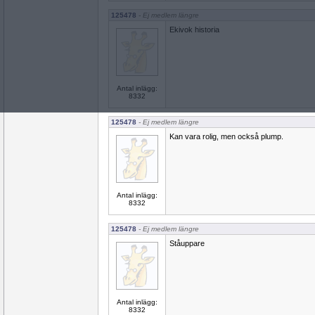
125478
- Ej medlem längre
Ekivok historia
Antal inlägg:
8332
125478
- Ej medlem längre
Kan vara rolig, men också plump.
Antal inlägg:
8332
125478
- Ej medlem längre
Ståuppare
Antal inlägg:
8332