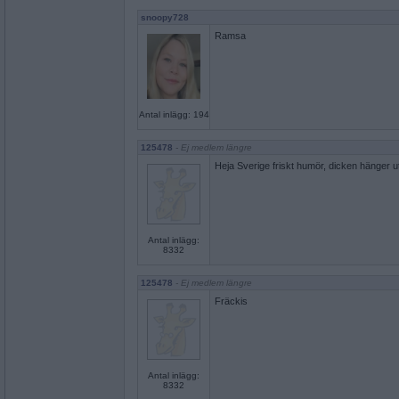
snoopy728
Ramsa
Antal inlägg: 194
125478
- Ej medlem längre
Heja Sverige friskt humör, dicken hänger u
Antal inlägg:
8332
125478
- Ej medlem längre
Fräckis
Antal inlägg:
8332