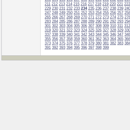
211
212
213
214
215
216
217
218
219
220
221
22
229
230
231
232
233
234
235
236
237
238
239
24
247
248
249
250
251
252
253
254
255
256
257
25
265
266
267
268
269
270
271
272
273
274
275
27
283
284
285
286
287
288
289
290
291
292
293
29
301
302
303
304
305
306
307
308
309
310
311
31
319
320
321
322
323
324
325
326
327
328
329
33
337
338
339
340
341
342
343
344
345
346
347
34
355
356
357
358
359
360
361
362
363
364
365
36
373
374
375
376
377
378
379
380
381
382
383
38
391
392
393
394
395
396
397
398
399