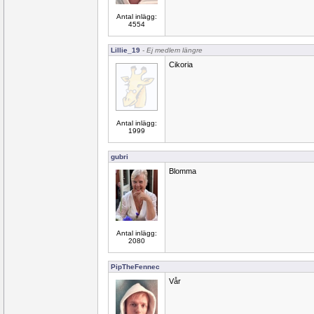
Antal inlägg:
4554
Lillie_19
- Ej medlem längre
Cikoria
Antal inlägg:
1999
gubri
Blomma
Antal inlägg:
2080
PipTheFennec
Vår