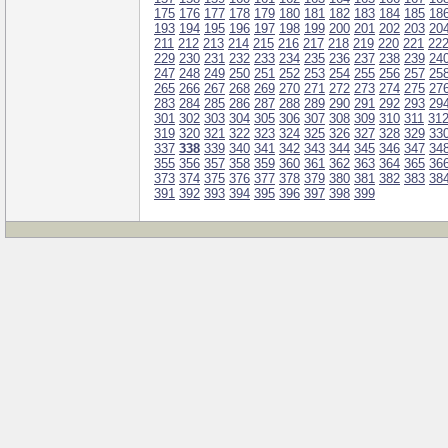
175
176
177
178
179
180
181
182
183
184
185
18
193
194
195
196
197
198
199
200
201
202
203
20
211
212
213
214
215
216
217
218
219
220
221
22
229
230
231
232
233
234
235
236
237
238
239
24
247
248
249
250
251
252
253
254
255
256
257
25
265
266
267
268
269
270
271
272
273
274
275
27
283
284
285
286
287
288
289
290
291
292
293
29
301
302
303
304
305
306
307
308
309
310
311
31
319
320
321
322
323
324
325
326
327
328
329
33
337
338
339
340
341
342
343
344
345
346
347
34
355
356
357
358
359
360
361
362
363
364
365
36
373
374
375
376
377
378
379
380
381
382
383
38
391
392
393
394
395
396
397
398
399