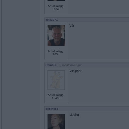
Antal inlägg:
3552
eric1971
Vår
Antal inlägg:
7834
Rombis
- Ej medlem längre
Vitsippor
Antal inlägg:
12458
petit tess
Ljuvligt