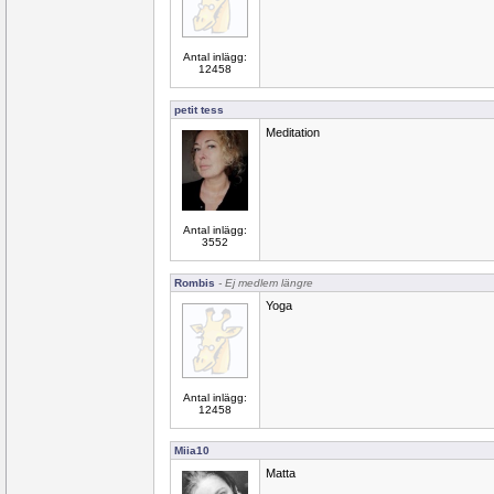
Antal inlägg:
12458
petit tess
Meditation
Antal inlägg:
3552
Rombis
- Ej medlem längre
Yoga
Antal inlägg:
12458
Miia10
Matta