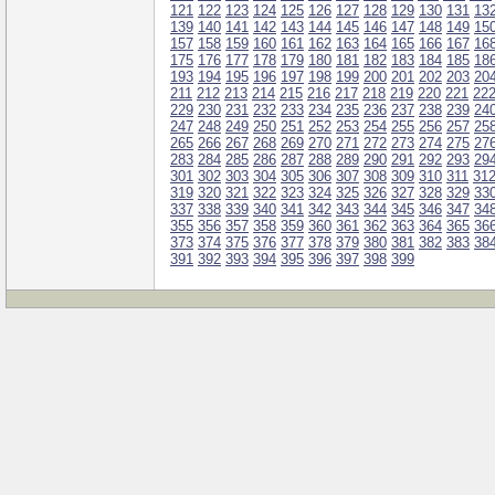
121
122
123
124
125
126
127
128
129
130
131
13
139
140
141
142
143
144
145
146
147
148
149
15
157
158
159
160
161
162
163
164
165
166
167
16
175
176
177
178
179
180
181
182
183
184
185
18
193
194
195
196
197
198
199
200
201
202
203
20
211
212
213
214
215
216
217
218
219
220
221
22
229
230
231
232
233
234
235
236
237
238
239
24
247
248
249
250
251
252
253
254
255
256
257
25
265
266
267
268
269
270
271
272
273
274
275
27
283
284
285
286
287
288
289
290
291
292
293
29
301
302
303
304
305
306
307
308
309
310
311
31
319
320
321
322
323
324
325
326
327
328
329
33
337
338
339
340
341
342
343
344
345
346
347
34
355
356
357
358
359
360
361
362
363
364
365
36
373
374
375
376
377
378
379
380
381
382
383
38
391
392
393
394
395
396
397
398
399