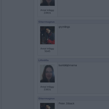
Antal inlägg:
23831
Gitarrmagnus
grymlings
Antal inlägg:
5045
Lillstölla
bumbibjörnarna
Antal inlägg:
23831
Gitarrmagnus
Peter Jöback