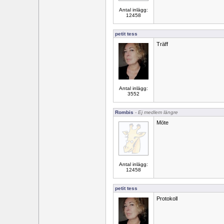
Antal inlägg:
12458
petit tess
Träff
Antal inlägg:
3552
Rombis
- Ej medlem längre
Möte
Antal inlägg:
12458
petit tess
Protokoll