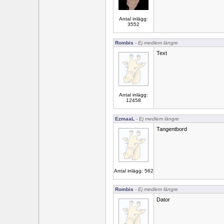
Antal inlägg:
3552
Rombis
- Ej medlem längre
Text
Antal inlägg:
12458
EzmaaL
- Ej medlem längre
Tangentbord
Antal inlägg: 562
Rombis
- Ej medlem längre
Dator