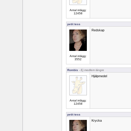
Antal inlägg:
12458
petit tess
Redskap
Antal inlägg:
3552
Rombis
- Ej medlem längre
Hjälpmedel
Antal inlägg:
12458
petit tess
Krycka