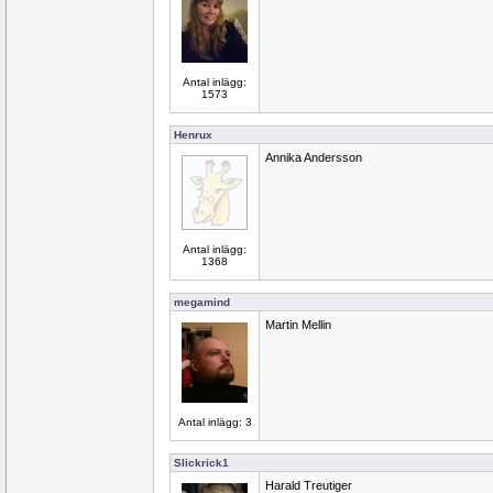
Antal inlägg:
1573
Henrux
Annika Andersson
Antal inlägg:
1368
megamind
Martin Mellin
Antal inlägg: 3
Slickrick1
Harald Treutiger