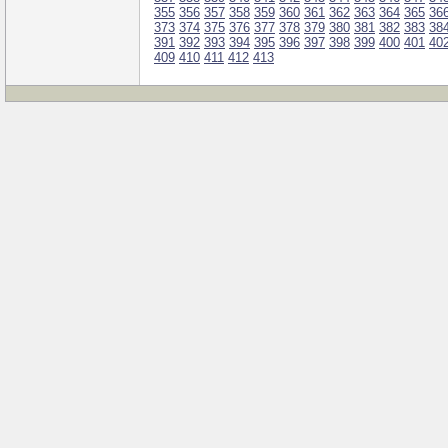
355
356
357
358
359
360
361
362
363
364
365
36
373
374
375
376
377
378
379
380
381
382
383
38
391
392
393
394
395
396
397
398
399
400
401
40
409
410
411
412
413