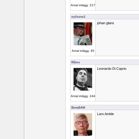
Antal inlägg: 217
eylizzna1
johan glans
Antal inlägg: 45
Rålex
Leonardo Di Caprio
Antal inlägg: 244
BetaBAM
Lars Amble