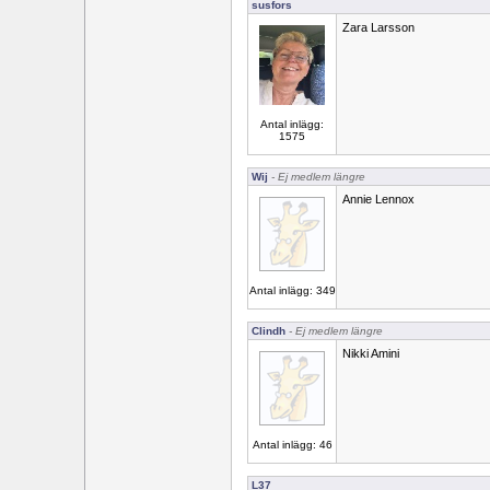
susfors
Zara Larsson
Antal inlägg:
1575
Wij
- Ej medlem längre
Annie Lennox
Antal inlägg: 349
Clindh
- Ej medlem längre
Nikki Amini
Antal inlägg: 46
L37