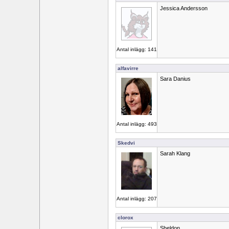
Jessica Andersson
Antal inlägg: 141
alfavirre
Sara Danius
Antal inlägg: 493
Skedvi
Sarah Klang
Antal inlägg: 207
clorox
Sheldon