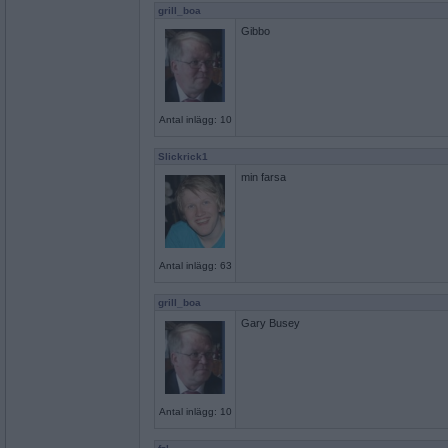
grill_boa
Gibbo
Antal inlägg: 10
Slickrick1
min farsa
Antal inlägg: 63
grill_boa
Gary Busey
Antal inlägg: 10