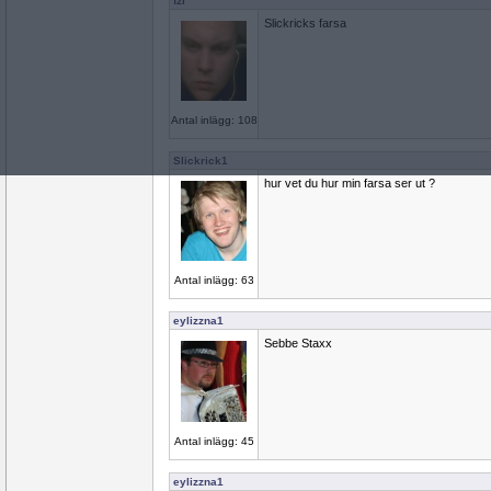
fzl
Slickricks farsa
Antal inlägg: 108
Slickrick1
hur vet du hur min farsa ser ut ?
Antal inlägg: 63
eylizzna1
Sebbe Staxx
Antal inlägg: 45
eylizzna1