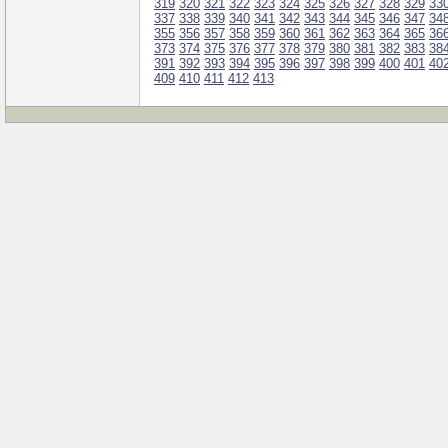
319
320
321
322
323
324
325
326
327
328
329
33
337
338
339
340
341
342
343
344
345
346
347
34
355
356
357
358
359
360
361
362
363
364
365
36
373
374
375
376
377
378
379
380
381
382
383
38
391
392
393
394
395
396
397
398
399
400
401
40
409
410
411
412
413